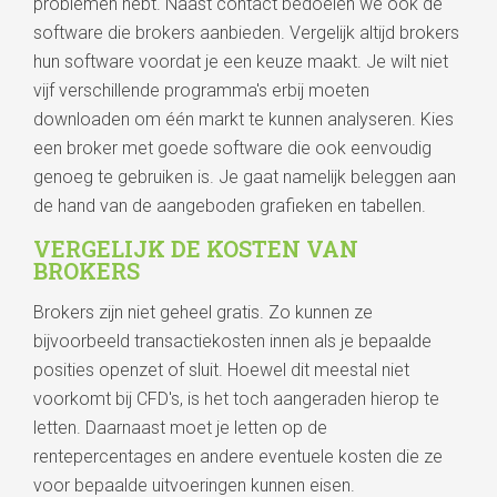
problemen hebt. Naast contact bedoelen we ook de
software die brokers aanbieden. Vergelijk altijd brokers
hun software voordat je een keuze maakt. Je wilt niet
vijf verschillende programma's erbij moeten
downloaden om één markt te kunnen analyseren. Kies
een broker met goede software die ook eenvoudig
genoeg te gebruiken is. Je gaat namelijk beleggen aan
de hand van de aangeboden grafieken en tabellen.
VERGELIJK DE KOSTEN VAN
BROKERS
Brokers zijn niet geheel gratis. Zo kunnen ze
bijvoorbeeld transactiekosten innen als je bepaalde
posities openzet of sluit. Hoewel dit meestal niet
voorkomt bij CFD's, is het toch aangeraden hierop te
letten. Daarnaast moet je letten op de
rentepercentages en andere eventuele kosten die ze
voor bepaalde uitvoeringen kunnen eisen.