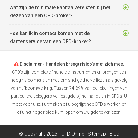
Wat zijn de minimale kapitaalvereisten bij het
kiezen van een CFD-broker?
Hoe kan ik in contact komen met de
klantenservice van een CFD-broker?
Disclaimer - Handelen brengt risico's met zich mee.
CFD's zijn complexe financiele instrumenten en brengen een
hoog risico met zich mee om snel geld te verliezen als gevolg
van hefboomwerking. Tussen 74-89% van de rekeningen van
particuliere beleggers verliest geld bij het handelen in CFD's. U
moet voor u zelf uitmaken of u begrijpt hoe CFD's werken en
of u het hoge risico kunt lopen om uw geld te verliezen.
© Copyright 2026 - CFD Online |
Sitemap
|
Blog