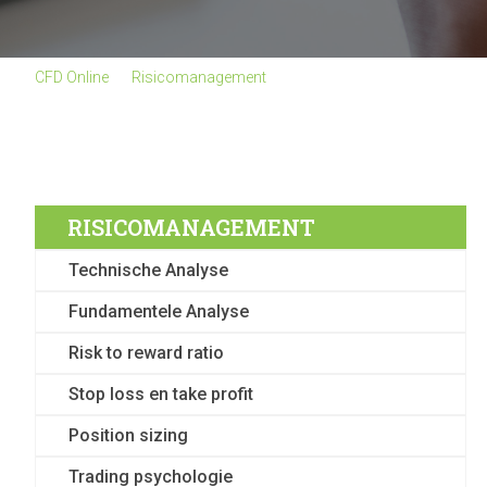
CFD Online
Risicomanagement
Fundamentele Analyse
RISICOMANAGEMENT
Technische Analyse
Fundamentele Analyse
Risk to reward ratio
Stop loss en take profit
Position sizing
Trading psychologie