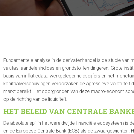
Fundamentele analyse in de derivatenhandel is de studie van
valuta's, aandelenindices en grondstoffen dirigeren. Grote instit
basis van inflatiedata, werkgelegenheidscijfers en het moneta
kapitaalverschuivingen veroorzaken de agressieve volatiliteit
markt bereikt. Het doorgronden van deze macro-economische 
op de richting van de liquiditeit.
HET BELEID VAN CENTRALE BANK
De absolute spil in het wereldwijde financiële ecosysteem is 
en de Europese Centrale Bank (ECB) als de zwaargewichten. H