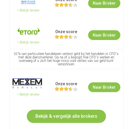
Naar Broker
Bekijk review
Onze score
Naar Broker
Bekijk review
52% van particuliere handelaren verliest geld bij het handelen in CFD's
met deze dienstverlener. Ga na of u begrijpt hoe CFD's werken en
overweeg of u zich het hoge risico voor verlies van uw geld kunt
veroorloven.
Onze score
Naar Broker
Bekijk review
Bekijk & vergelijk alle brokers