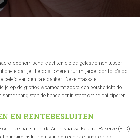
 macro-economische krachten die de geldstromen tussen
utionele partijen herpositioneren hun miljardenportfolio's op
ire beleid van centrale banken. Deze massale
 die je op de grafiek waarneemt zodra een persbericht de
samenhang stelt de handelaar in staat om te anticiperen
EN EN RENTEBESLUITEN
de centrale bank, met de Amerikaanse Federal Reserve (FED)
et primaire instrument van een centrale bank om de