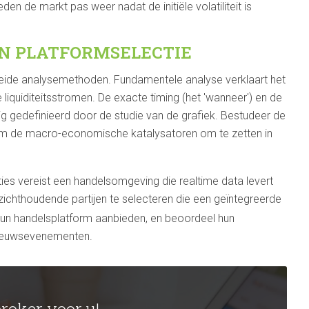
eden de markt pas weer nadat de initiële volatiliteit is
N PLATFORMSELECTIE
beide analysemethoden. Fundamentele analyse verklaart het
iquiditeitsstromen. De exacte timing (het 'wanneer') en de
ig gedefinieerd door de studie van de grafiek. Bestudeer de
 de macro-economische katalysatoren om te zetten in
s vereist een handelsomgeving die realtime data levert
chthoudende partijen te selecteren die een geïntegreerde
un handelsplatform aanbieden, en beoordeel hun
nieuwsevenementen.