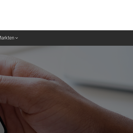
Markten