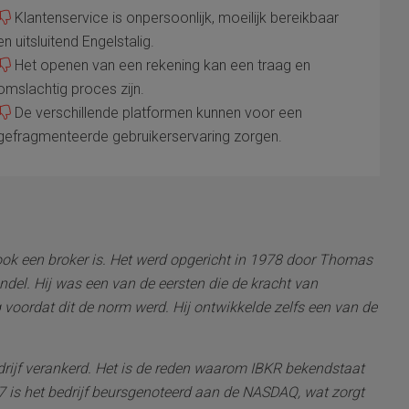
Klantenservice is onpersoonlijk, moeilijk bereikbaar
en uitsluitend Engelstalig.
Het openen van een rekening kan een traag en
omslachtig proces zijn.
De verschillende platformen kunnen voor een
gefragmenteerde gebruikerservaring zorgen.
g ook een broker is. Het werd opgericht in 1978 door Thomas
ndel. Hij was een van de eersten die de kracht van
voordat dit de norm werd. Hij ontwikkelde zelfs een van de
bedrijf verankerd. Het is de reden waarom IBKR bekendstaat
 is het bedrijf beursgenoteerd aan de NASDAQ, wat zorgt