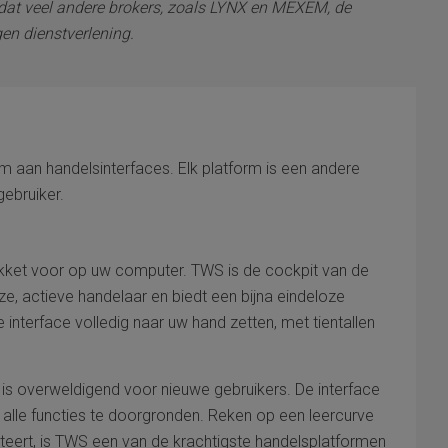
l dat veel andere brokers, zoals LYNX en MEXEM, de
gen dienstverlening.
m aan handelsinterfaces. Elk platform is een andere
ebruiker.
akket voor op uw computer. TWS is de cockpit van de
, actieve handelaar en biedt een bijna eindeloze
interface volledig naar uw hand zetten, met tientallen
t is overweldigend voor nieuwe gebruikers. De interface
om alle functies te doorgronden. Reken op een leercurve
steert, is TWS een van de krachtigste handelsplatformen