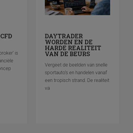
 CFD
DAYTRADER
WORDEN EN DE
HARDE REALITEIT
VAN DE BEURS
roker' is
anciële
Vergeet de beelden van snelle
oncep
sportauto's en handelen vanaf
een tropisch strand. De realiteit
va
Lees meer