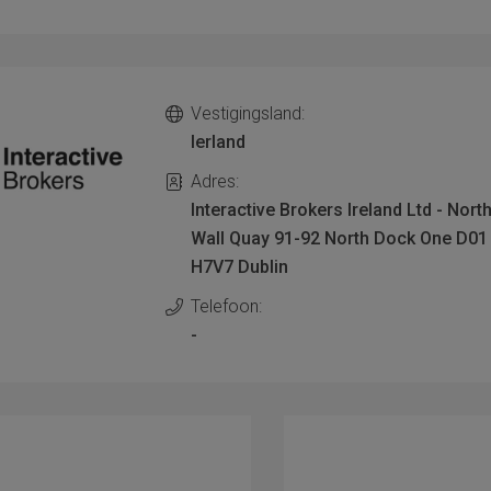
Vestigingsland:
Ierland
Adres:
Interactive Brokers Ireland Ltd - Nort
Wall Quay 91-92 North Dock One D01
H7V7 Dublin
Telefoon:
-