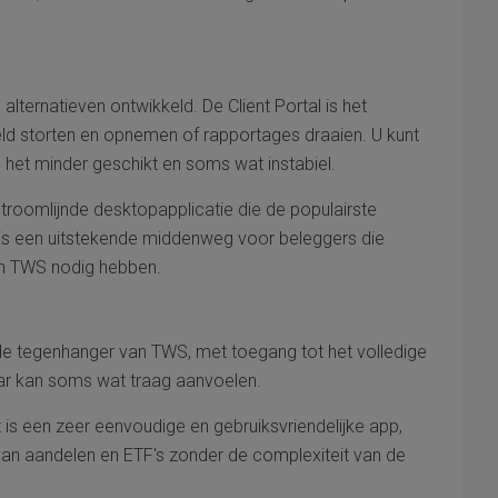
lternatieven ontwikkeld. De Client Portal is het
ld storten en opnemen of rapportages draaien. U kunt
 het minder geschikt en soms wat instabiel.
troomlijnde desktopapplicatie die de populairste
t is een uitstekende middenweg voor beleggers die
van TWS nodig hebben.
le tegenhanger van TWS, met toegang tot het volledige
ar kan soms wat traag aanvoelen.
 is een zeer eenvoudige en gebruiksvriendelijke app,
 van aandelen en ETF's zonder de complexiteit van de