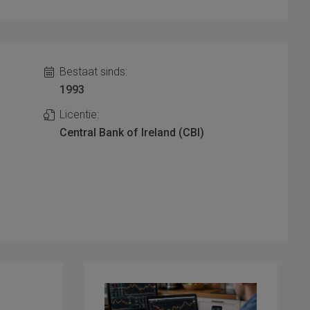
Bestaat sinds:
1993
Licentie:
h
Central Bank of Ireland (CBI)