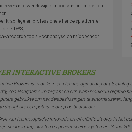
geëvenaard wereldwijd aanbod van producten en
ten.
er krachtige en professionele handelsplatformen
 name TWS).
avanceerde tools voor analyse en risicobeheer.
ER INTERACTIVE BROKERS
ractive Brokers is in de kern een technologiebedrijf dat toevalli
rffy, een Hongaarse immigrant en een ware pionier in digitale ha
uters gebruikte om handelsbeslissingen te automatiseren, lang 
te draagbare computers voor op de beursvloer.
DNA van technologische innovatie en efficiëntie zit diep in het 
ijn snelheid, lage kosten en geavanceerde systemen. Sinds 2007