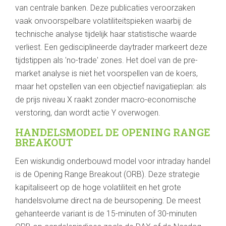
van centrale banken. Deze publicaties veroorzaken
vaak onvoorspelbare volatiliteitspieken waarbij de
technische analyse tijdelijk haar statistische waarde
verliest. Een gedisciplineerde daytrader markeert deze
tijdstippen als 'no-trade' zones. Het doel van de pre-
market analyse is niet het voorspellen van de koers,
maar het opstellen van een objectief navigatieplan: als
de prijs niveau X raakt zonder macro-economische
verstoring, dan wordt actie Y overwogen.
HANDELSMODEL DE OPENING RANGE
BREAKOUT
Een wiskundig onderbouwd model voor intraday handel
is de Opening Range Breakout (ORB). Deze strategie
kapitaliseert op de hoge volatiliteit en het grote
handelsvolume direct na de beursopening. De meest
gehanteerde variant is de 15-minuten of 30-minuten