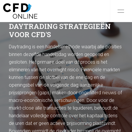
DAYTRADING STRATEGIEËN
VOOR CFD'S
Daytrading is een handelsmethode waarbij alle posities
binnen dezelfde handelsdag worden geopend en
gesloten. Het primaire doel van dit proces is het
elimineren van het overnight risico. Financiële markten
kunnen tussen de slotbel van de ene dag en de
openingsbel van de volgende dag aanzienlijke
prijssprongen (gaps) maken door ongefilterd nieuws of
macro-economische verschuivingen. Door voor de
markt-close alle transacties te liquideren, behoudt de
handelaar volledige controle over het kapitaal tijdens
de uren dat er geen actieve prijsvorming plaatsvindt.
Bovendien vermijdt de daytrader hiermee de overnight