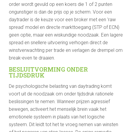
order wordt gevuld op een koers die 1 of 2 punten
ongunstiger is dan de prijs op je scherm. Voor een
daytrader is de keuze voor een broker met een 'raw
spread' model en directe markttoegang (STP of ECN)
geen optie, maar een wiskundige noodzaak. Een lagere
spread en snellere uitvoering verhogen direct de
winstverwachting per trade en verlagen de drempel om
break-even te draaien.
BESLUITVORMING ONDER
TIJDSDRUK
De psychologische belasting van daytrading komt
voort uit de noodzaak om onder tijdsdruk rationele
beslissingen te nemen. Wanneer prijzen agressief
bewegen, activeert het menselijk brein vaak het
emotionele systeem in plaats van het logische
systeem. Dit leidt tot het te vroeg nemen van winsten