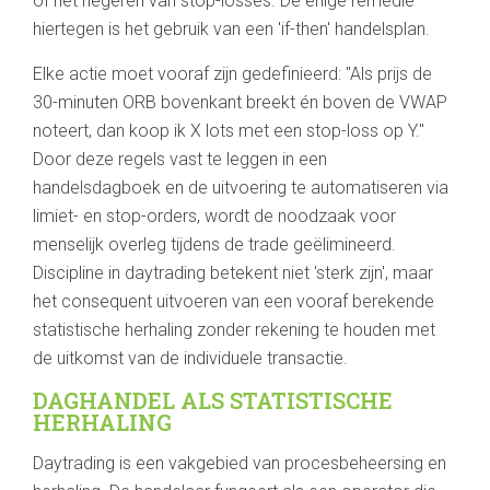
of het negeren van stop-losses. De enige remedie
hiertegen is het gebruik van een 'if-then' handelsplan.
Elke actie moet vooraf zijn gedefinieerd: "Als prijs de
30-minuten ORB bovenkant breekt én boven de VWAP
noteert, dan koop ik X lots met een stop-loss op Y."
Door deze regels vast te leggen in een
handelsdagboek en de uitvoering te automatiseren via
limiet- en stop-orders, wordt de noodzaak voor
menselijk overleg tijdens de trade geëlimineerd.
Discipline in daytrading betekent niet 'sterk zijn', maar
het consequent uitvoeren van een vooraf berekende
statistische herhaling zonder rekening te houden met
de uitkomst van de individuele transactie.
DAGHANDEL ALS STATISTISCHE
HERHALING
Daytrading is een vakgebied van procesbeheersing en