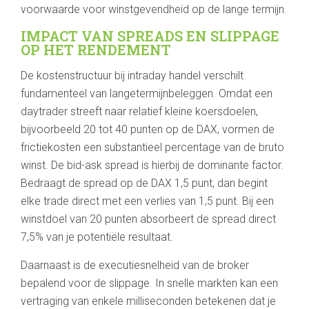
voorwaarde voor winstgevendheid op de lange termijn.
IMPACT VAN SPREADS EN SLIPPAGE
OP HET RENDEMENT
De kostenstructuur bij intraday handel verschilt
fundamenteel van langetermijnbeleggen. Omdat een
daytrader streeft naar relatief kleine koersdoelen,
bijvoorbeeld 20 tot 40 punten op de DAX, vormen de
frictiekosten een substantieel percentage van de bruto
winst. De bid-ask spread is hierbij de dominante factor.
Bedraagt de spread op de DAX 1,5 punt, dan begint
elke trade direct met een verlies van 1,5 punt. Bij een
winstdoel van 20 punten absorbeert de spread direct
7,5% van je potentiële resultaat.
Daarnaast is de executiesnelheid van de broker
bepalend voor de slippage. In snelle markten kan een
vertraging van enkele milliseconden betekenen dat je