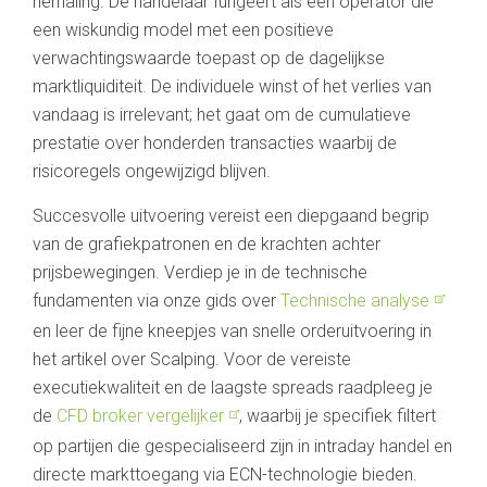
herhaling. De handelaar fungeert als een operator die
een wiskundig model met een positieve
verwachtingswaarde toepast op de dagelijkse
marktliquiditeit. De individuele winst of het verlies van
vandaag is irrelevant; het gaat om de cumulatieve
prestatie over honderden transacties waarbij de
risicoregels ongewijzigd blijven.
Succesvolle uitvoering vereist een diepgaand begrip
van de grafiekpatronen en de krachten achter
prijsbewegingen. Verdiep je in de technische
fundamenten via onze gids over
Technische analyse
en leer de fijne kneepjes van snelle orderuitvoering in
het artikel over Scalping. Voor de vereiste
executiekwaliteit en de laagste spreads raadpleeg je
de
CFD broker vergelijker
, waarbij je specifiek filtert
op partijen die gespecialiseerd zijn in intraday handel en
directe markttoegang via ECN-technologie bieden.