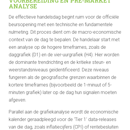
VOORBEREIDING EN PRE-MARKET
ANALYSE
De effectieve handelsdag begint ruim voor de officiële
beursopening met een technische en fundamentele
nulmeting. Dit proces dient om de macro-economische
context van de dag te bepalen. De handelaar start met
een analyse op de hogere timeframes, zoals de
daggrafiek (D1) en de vier-uurgrafiek (H4). Hier worden
de dominante trendrichting en de kritieke steun- en
weerstandsniveaus geïdentificeerd. Deze niveaus
fungeren als de geografische grenzen waarbinnen de
kortere timeframes (bijvoorbeeld de 1-minuut of 5-
minuten grafiek) later op de dag hun signalen moeten
afgeven.
Parallel aan de grafiekanalyse wordt de economische
kalender geraadpleegd voor de 'Tier 1' data-releases
van die dag, zoals inflatiecijfers (CPI) of rentebesluiten