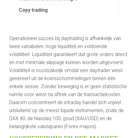
Copy trading
Operationeel succes bij daytrading is afhankelijk van
twee variabelen: hoge liquiditeit en voldoende
volatiliteit. Liquiditeit garandeert dat grote orders direct
en met minimale slippage kunnen worden uitgevoerd.
Volatiliteit is noodzakelijk omdat een daytrader winst
genereert uit de koersschommelingen binnen één
enkele sessie. Zonder beweging is er geen statistische
ruimte voor winst na aftrek van de transactiekosten.
Daarom concentreert de intraday handel zich vrijwel
uitsluitend op de meest liquide instrumenten, zoals de
DAX 40, de Nasdaq 100, goud (XAU/USD) en de
belangrijkste valutaparen (Forex majors).