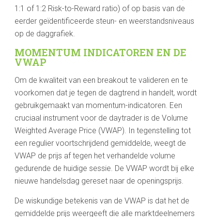
1:1 of 1:2 Risk-to-Reward ratio) of op basis van de
eerder geïdentificeerde steun- en weerstandsniveaus
op de daggrafiek.
MOMENTUM INDICATOREN EN DE
VWAP
Om de kwaliteit van een breakout te valideren en te
voorkomen dat je tegen de dagtrend in handelt, wordt
gebruikgemaakt van momentum-indicatoren. Een
cruciaal instrument voor de daytrader is de Volume
Weighted Average Price (VWAP). In tegenstelling tot
een regulier voortschrijdend gemiddelde, weegt de
VWAP de prijs af tegen het verhandelde volume
gedurende de huidige sessie. De VWAP wordt bij elke
nieuwe handelsdag gereset naar de openingsprijs.
De wiskundige betekenis van de VWAP is dat het de
gemiddelde prijs weergeeft die alle marktdeelnemers