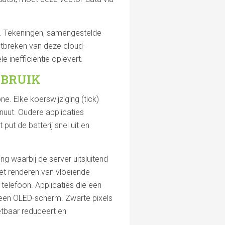
p. Tekeningen, samengestelde
ontbreken van deze cloud-
 inefficiëntie oplevert.
RBRUIK
. Elke koerswijziging (tick)
inuut. Oudere applicaties
put de batterij snel uit en
 waarbij de server uitsluitend
het renderen van vloeiende
telefoon. Applicaties die een
 een OLED-scherm. Zwarte pixels
etbaar reduceert en