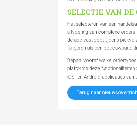
SELECTIE VAN DE
Het selecteren van een handelsap
uitvoering van complexe orders en
de app vastloopt tijdens piekvola
fungeren als een betrouwbare, d
Bepaal vooraf welke ordertypes 
platforms deze functionaliteite
iOS- en Android-applicaties van 
Terug naar nieuwsoverzich