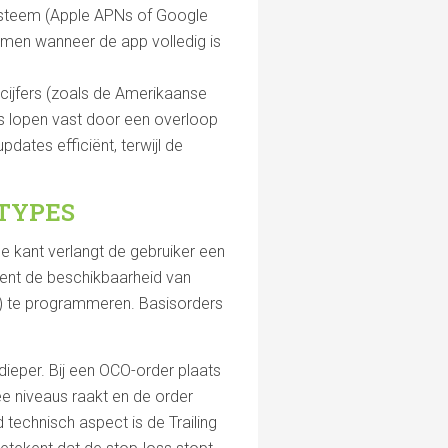
ysteem (Apple APNs of Google
omen wanneer de app volledig is
ijfers (zoals de Amerikaanse
s lopen vast door een overloop
dates efficiënt, terwijl de
TYPES
e kant verlangt de gebruiker een
ment de beschikbaarheid van
) te programmeren. Basisorders
ieper. Bij een OCO-order plaats
ee niveaus raakt en de order
technisch aspect is de Trailing