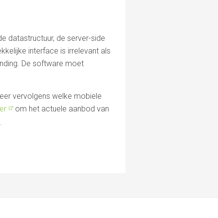
e datastructuur, de server-side
lijke interface is irrelevant als
rbinding. De software moet
yseer vervolgens welke mobiele
er
om het actuele aanbod van
.