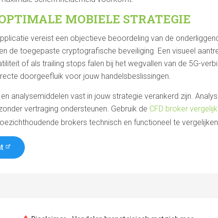
 OPTIMALE MOBIELE STRATEGIE
plicatie vereist een objectieve beoordeling van de onderliggend
 de toegepaste cryptografische beveiliging. Een visueel aantrekke
tiliteit of als trailing stops falen bij het wegvallen van de 5G-ve
irecte doorgeefluik voor jouw handelsbeslissingen.
en analysemiddelen vast in jouw strategie verankerd zijn. Anal
n zonder vertraging ondersteunen. Gebruik de
CFD broker vergelijk
toezichthoudende brokers technisch en functioneel te vergelijken
t